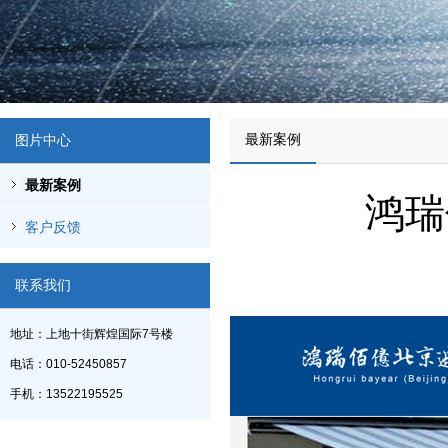
最新案例
图片中心
最新案例
鸿瑞
客户反馈
联系我们
地址：上地十街辉煌国际7号楼
电话：010-52450857
手机：13522195525