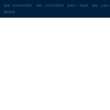
电话：010-52450857 手机：13522195525 联系人：车技术 地址：上
版权所有：